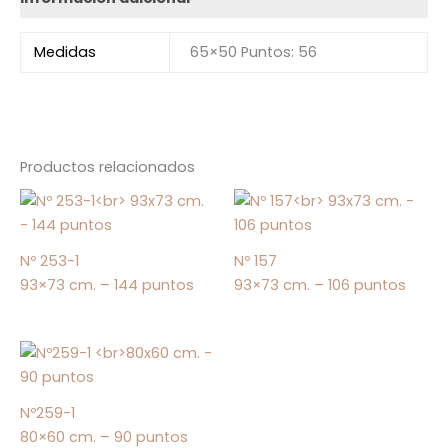
Medidas
65×50 Puntos: 56
Productos relacionados
Nº 253-1
Nº 157
93×73 cm. – 144 puntos
93×73 cm. – 106 puntos
Nº259-1
80×60 cm. – 90 puntos