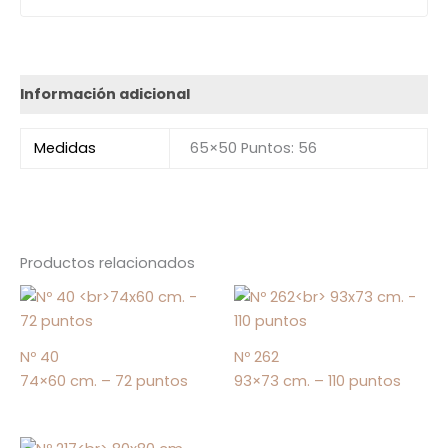
Información adicional
Medidas
65×50 Puntos: 56
Productos relacionados
Nº 40
Nº 262
74×60 cm. – 72 puntos
93×73 cm. – 110 puntos